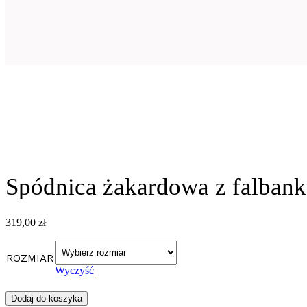
Spódnica żakardowa z falbank
319,00
zł
ROZMIAR
Wyczyść
Dodaj do koszyka