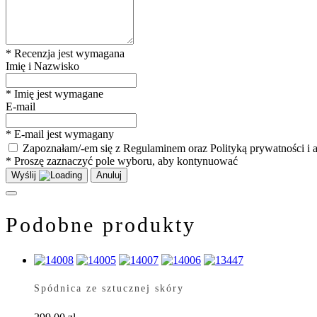
* Recenzja jest wymagana
Imię i Nazwisko
* Imię jest wymagane
E-mail
* E-mail jest wymagany
Zapoznałam/-em się z Regulaminem oraz Polityką prywatności i ak
* Proszę zaznaczyć pole wyboru, aby kontynuować
Wyślij
Anuluj
Podobne produkty
Spódnica ze sztucznej skóry