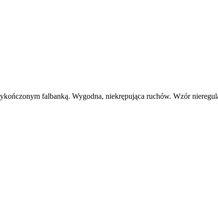
 wykończonym falbanką. Wygodna, niekrępująca ruchów. Wzór nieregu