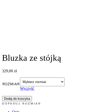
Bluzka ze stójką
329,00
zł
ROZMIAR
Wyczyść
Dodaj do koszyka
DOPASUJ ROZMIAR
Opis