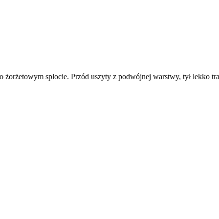
 żorżetowym splocie. Przód uszyty z podwójnej warstwy, tył lekko tra