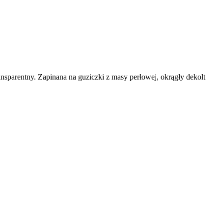
nsparentny. Zapinana na guziczki z masy perłowej, okrągły dekolt