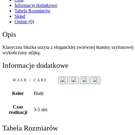
Informacje dodatkowe
Tabela Rozmiarów
Skład
Opinie (0)
Opis
Klasyczna bluzka uszyta z eleganckiej zwiewnej tkaniny szyfonowej o
wykończony stójką.
Informacje dodatkowe
WASH / CARE
Kolor
Biały
Czas
3-5 dni
realizacji
Tabela Rozmiarów